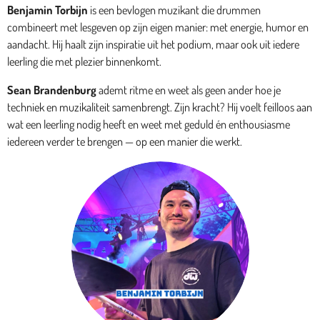
Benjamin Torbijn
is een bevlogen muzikant die drummen
combineert met lesgeven op zijn eigen manier: met energie, humor en
aandacht. Hij haalt zijn inspiratie uit het podium, maar ook uit iedere
leerling die met plezier binnenkomt.
Sean Brandenburg
ademt ritme en weet als geen ander hoe je
techniek en muzikaliteit samenbrengt. Zijn kracht? Hij voelt feilloos aan
wat een leerling nodig heeft en weet met geduld én enthousiasme
iedereen verder te brengen — op een manier die werkt.