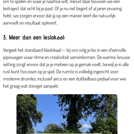
om te spelen en waar je naartoe wilt. Vanuit daar bouwen we een
lestraject dat echt bij je past. Of je nu net begint of al jaren ervaring
hebt, we zorgen ervoor dat jij op een manier leert die natuurlijk
aanvoelt en resultaat oplevert.
3. Meer dan een leslokaal:
Vergeet het standaard klaslokaal — bij ons volg je les in een sfeervolle
pipowagen waar ritme en creativiteit samenkomen. De warme, knusse
setting zorgt ervoor dat je je meteen op je gemak voelt, terwijl je in alle
rust kunt focussen op je spel. De ruimte is volledig ingericht voor
moderne drumles, inclusief airco en een dubbelbass pedaal voor wie
het graag wat steviger aanpakt.