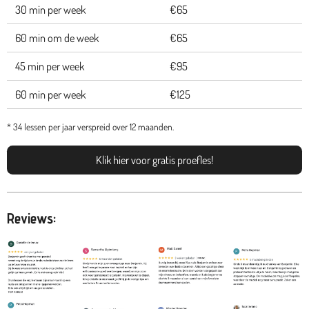
30 min per week
€65
60 min om de week
€65
45 min per week
€95
60 min per week
€125
* 34 lessen per jaar verspreid over 12 maanden.
Klik hier voor gratis proefles!
Reviews: