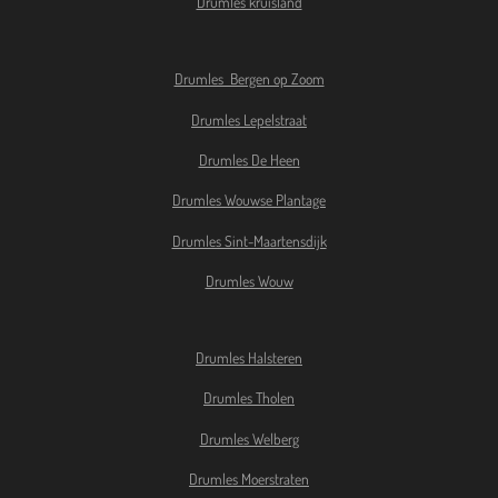
Drumles kruisland
Drumles Bergen op Zoom
Drumles Lepelstraat
Drumles De Heen
Drumles Wouwse Plantage
Drumles Sint-Maartensdijk
Drumles Wouw
Drumles Halsteren
Drumles Tholen
Drumles Welberg
Drumles Moerstraten