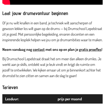
Laat jouw drumavontuur beginnen
Of je nu wilt knallen in een band, je techniek wilt aanscherpen of
gewoon lekker los wilt gaan op de drums — bij Drumschool Lepelstraat
zit je goed. Met persoonlijke begeleiding, ervaren docenten en een
inspirerende lesplek helpen we jou om je drumambities waar te maken.
Neem vandaag nog
contact
met ons op en plan je
gratis proefles
!
Bij Drumschool Lepelstraat draait het om meer dan alleen drumles. Je
werkt aan je skills, ontdekt wat je leuk vindt en krijgt de ruimte om
jezelf te ontwikkelen. We kijken ernaar uit om je binnenkort achter het
drumstel te zien zitten en samen aan de slag te gaan!
Tarieven
Lesduur:
prijs per maand